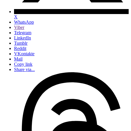
X
WhatsApp
Viber
Telegram
LinkedIn
Tumblr
Reddit
VKontakte
Mail
Copy link
Share via...