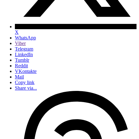
X
WhatsApp
Viber
Telegram
LinkedIn
Tumblr
Reddit
VKontakte
Mail
Copy link
Share via...