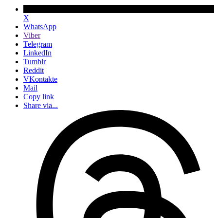
X
WhatsApp
Viber
Telegram
LinkedIn
Tumblr
Reddit
VKontakte
Mail
Copy link
Share via...