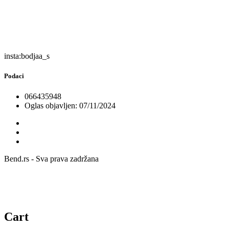
insta:bodjaa_s
Podaci
066435948
Oglas objavljen: 07/11/2024
Bend.rs - Sva prava zadržana
Cart