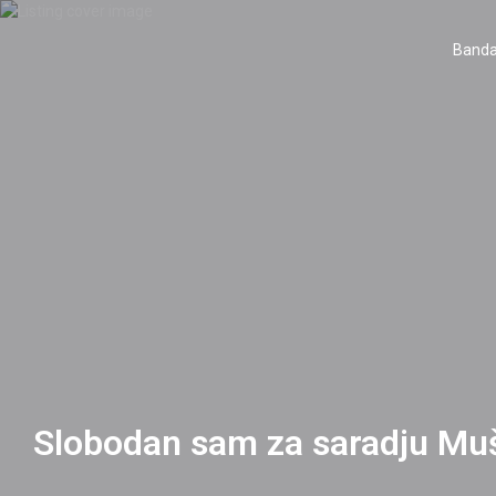
Banda
Slobodan sam za saradju Muš