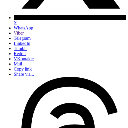
X
WhatsApp
Viber
Telegram
LinkedIn
Tumblr
Reddit
VKontakte
Mail
Copy link
Share via...