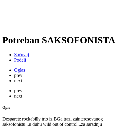
Potreban SAKSOFONISTA
Sačuvaj
Podeli
Oglas
prev
next
prev
next
Opis
Desparete rockabilly trio iz BGa trazi zainteresovanog
saksofonistu...u duhu wild out of control...za saradnju