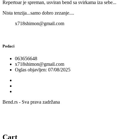
Repertoar je spreman, usviran bend sa svirkama iza sebe...
Nista tenzija...samo dobro zezanje....
x718shimon@gmail.com
Podaci
063656648
x718shimon@gmail.com
Oglas objavljen: 07/08/2025
Bend.rs - Sva prava zadržana
Cart