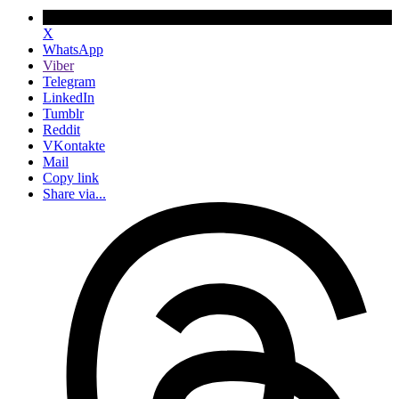
X
WhatsApp
Viber
Telegram
LinkedIn
Tumblr
Reddit
VKontakte
Mail
Copy link
Share via...