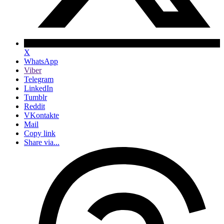
X
WhatsApp
Viber
Telegram
LinkedIn
Tumblr
Reddit
VKontakte
Mail
Copy link
Share via...