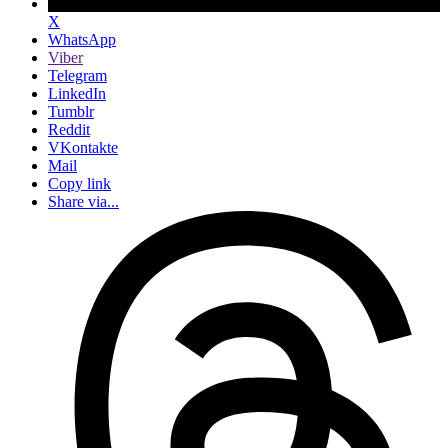
X
WhatsApp
Viber
Telegram
LinkedIn
Tumblr
Reddit
VKontakte
Mail
Copy link
Share via...