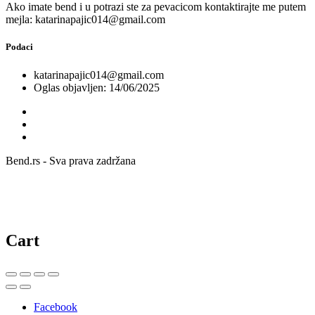
Ako imate bend i u potrazi ste za pevacicom kontaktirajte me putem
mejla: katarinapajic014@gmail.com
Podaci
katarinapajic014@gmail.com
Oglas objavljen: 14/06/2025
Bend.rs - Sva prava zadržana
Cart
Facebook