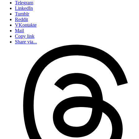
Telegram
LinkedIn
Tumblr
Reddit
VKontakte
Mail
Copy link
Share via...