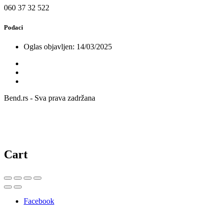
060 37 32 522
Podaci
Oglas objavljen: 14/03/2025
Bend.rs - Sva prava zadržana
Cart
Facebook