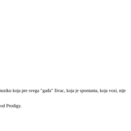
muziku koja pre svega "gađa" živac, koja je spontanta, koja vozi, nije
od Prodigy.