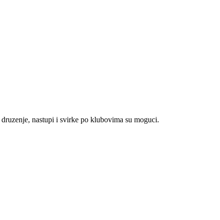
druzenje, nastupi i svirke po klubovima su moguci.