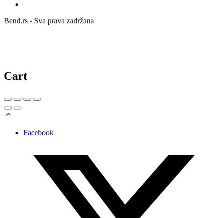
Bend.rs - Sva prava zadržana
Cart
Facebook