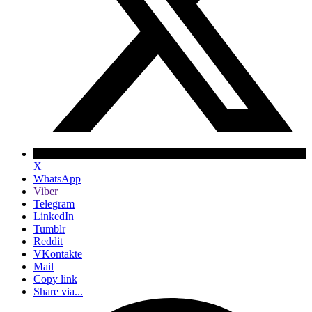
X
WhatsApp
Viber
Telegram
LinkedIn
Tumblr
Reddit
VKontakte
Mail
Copy link
Share via...