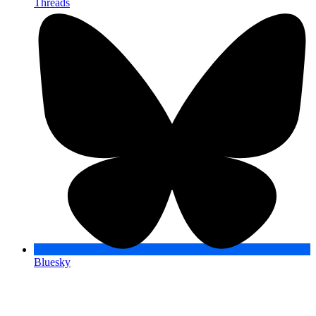
Threads
Bluesky