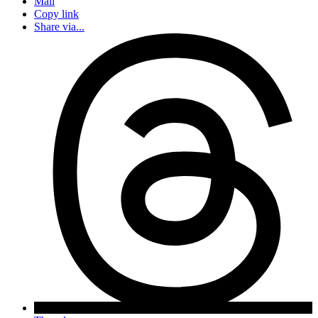
Mail
Copy link
Share via...