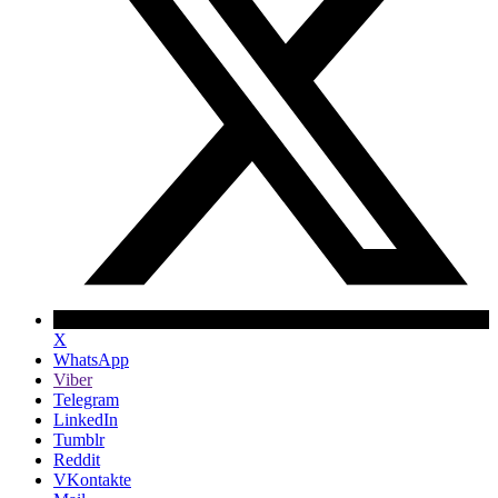
X
WhatsApp
Viber
Telegram
LinkedIn
Tumblr
Reddit
VKontakte