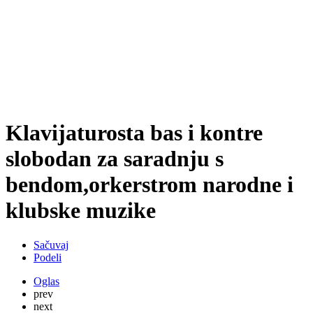
Klavijaturosta bas i kontre
slobodan za saradnju s
bendom,orkerstrom narodne i
klubske muzike
Sačuvaj
Podeli
Oglas
prev
next