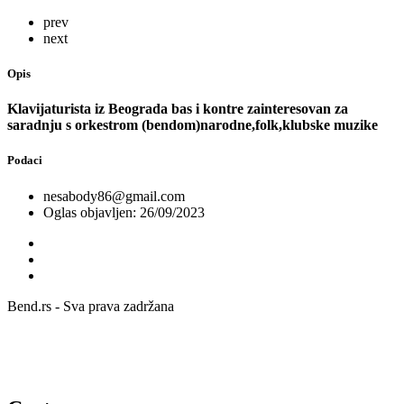
prev
next
Opis
Klavijaturista iz Beograda bas i kontre zainteresovan za
saradnju s orkestrom (bendom)narodne,folk,klubske muzike
Podaci
nesabody86@gmail.com
Oglas objavljen: 26/09/2023
Bend.rs - Sva prava zadržana