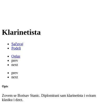
Klarinetista
Sačuvaj
Podeli
Oglas
prev
next
prev
next
Opis
Zovem se Borisav Stanic. Diplomirani sam klarinetista i sviram
klasiku i dzez.