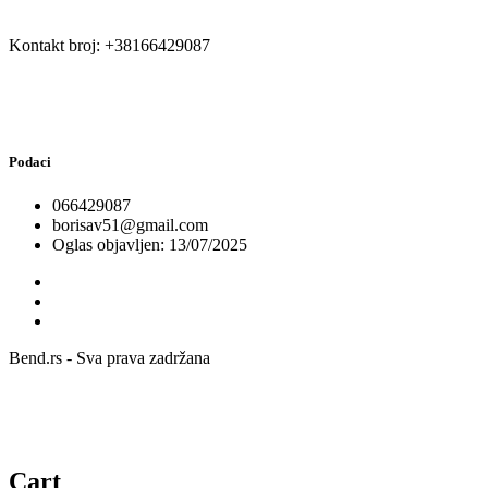
Kontakt broj: +38166429087
Podaci
066429087
borisav51@gmail.com
Oglas objavljen: 13/07/2025
Bend.rs - Sva prava zadržana
Cart