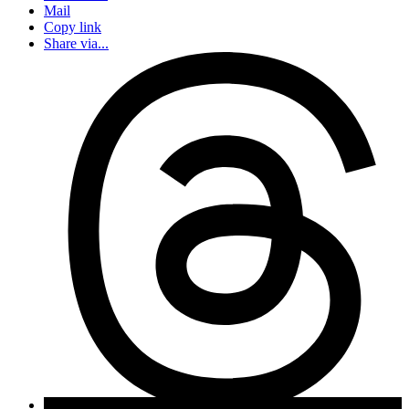
Mail
Copy link
Share via...