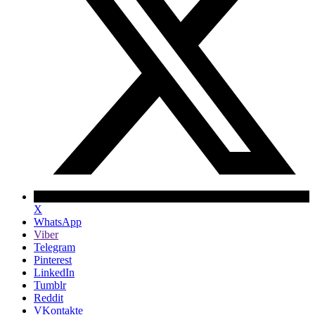
X
WhatsApp
Viber
Telegram
Pinterest
LinkedIn
Tumblr
Reddit
VKontakte