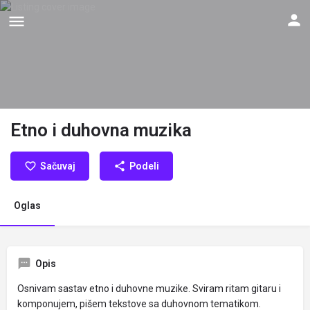
Etno i duhovna muzika
Sačuvaj
Podeli
Oglas
Opis
Osnivam sastav etno i duhovne muzike. Sviram ritam gitaru i
komponujem, pišem tekstove sa duhovnom tematikom.