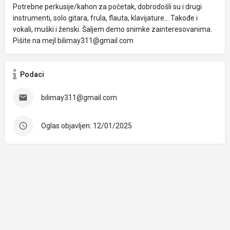
Potrebne perkusije/kahon za početak, dobrodošli su i drugi
instrumenti, solo gitara, frula, flauta, klavijature... Takođe i
vokali, muški i ženski. Šaljem demo snimke zainteresovanima.
Pišite na mejl bilimay311@gmail.com
Podaci
bilimay311@gmail.com
Oglas objavljen: 12/01/2025