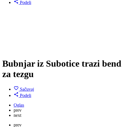
Podeli
Bubnjar iz Subotice trazi bend
za tezgu
Sačuvaj
Podeli
Oglas
prev
next
prev