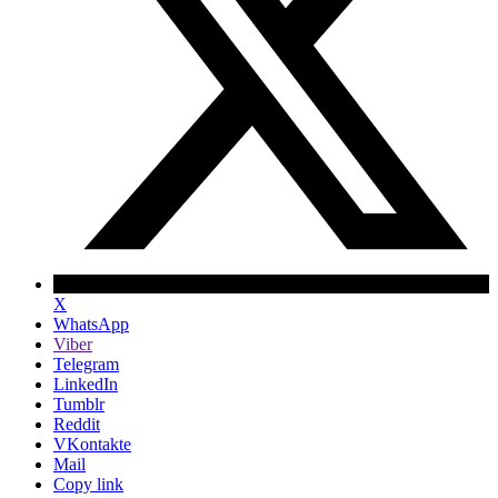
X
WhatsApp
Viber
Telegram
LinkedIn
Tumblr
Reddit
VKontakte
Mail
Copy link