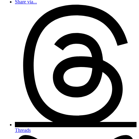
Share via...
Threads