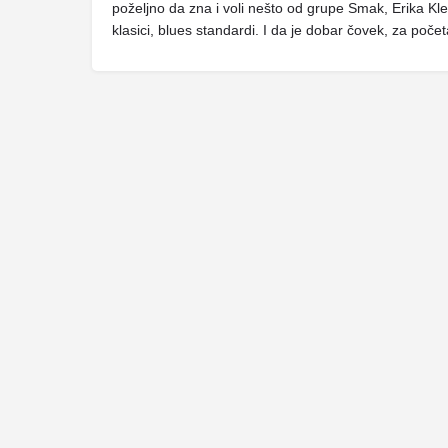
poželjno da zna i voli nešto od grupe Smak, Erika Kle
klasici, blues standardi. I da je dobar čovek, za počet